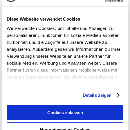
Diese Webseite verwendet Cookies
Wir verwenden Cookies, um Inhalte und Anzeigen zu
personalisieren, Funktionen für soziale Medien anbieten
zu können und die Zugriffe auf unsere Website zu
analysieren. Außerdem geben wir Informationen zu Ihrer
Verwendung unserer Website an unsere Partner für
soziale Medien, Werbung und Analysen weiter. Unsere
Partner führen diese Informationen möglicherweise mit
weiteren Daten zusammen, die Sie ihnen bereitgestellt
haben oder die sie im Rahmen Ihrer Nutzung der Dienste
gesammelt haben.
Details zeigen
Cookies zulassen
Aktuelle Produktvideos von Blanco Spülen
Nur notwendige Cookies